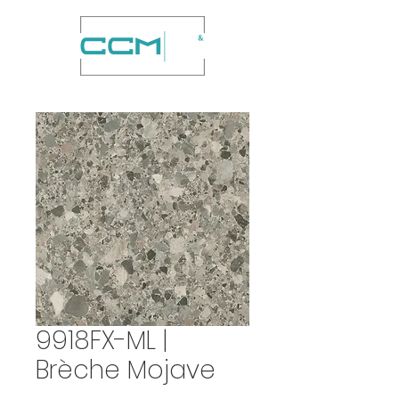
9918FX-ML |
Brèche Mojave