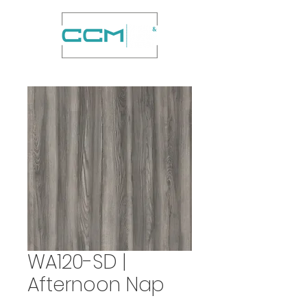
WA120-SD |
Afternoon Nap